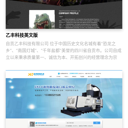
乙丰科技英文版
自贡乙丰科技有限公司 位于中国历史文化名城有着“恐龙之
乡”、“南国灯城”、“千年盐都”美誉的四川省自贡市。公司自成
立以来秉承质量第一、诚信为本、开拓创兴的经营理念为宗
旨，取得了国内外客户的高度认可。公...