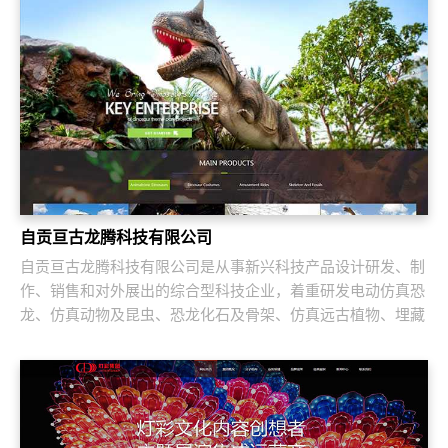
自贡亘古龙腾科技有限公司
自贡亘古龙腾科技有限公司是从事新兴科技产品设计研发、制
作、销售和对外展出的综合型科技企业，着重研发电动仿真恐
龙、仿真动物及昆虫、恐龙化石及骨架、仿真远古植物、埋藏
挖掘现场和行走恐龙服等仿真产品，现已成...