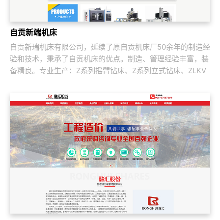
自贡新端机床
自贡新瑞机床有限公司，延续了原自贡机床厂50余年的制造经
验和技术，秉承了自贡机床的优点。制造、管理经验丰富，装
备精良。专业生产：Z系列摇臂钻床、Z系列立式钻床、ZLKV
系列数控龙门加工中心、ZLK系列...