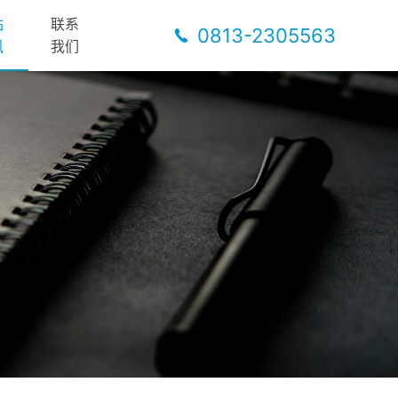
站
联系
0813-2305563
讯
我们