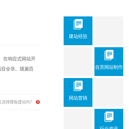
建站经验
，在响应式网站开
自贡网站制作
面目全非、错漏百
网站营销
在选择模板建站吗？
行业资讯