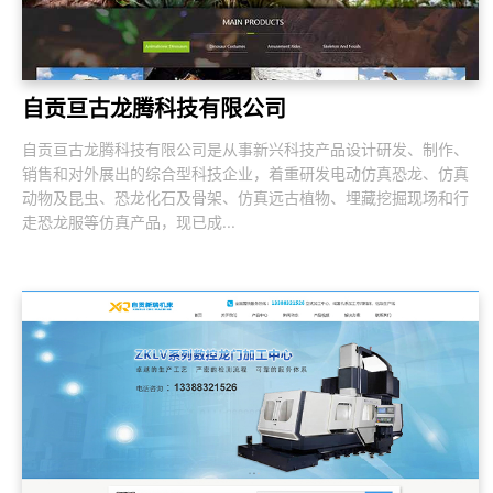
自贡亘古龙腾科技有限公司
自贡亘古龙腾科技有限公司是从事新兴科技产品设计研发、制作、
销售和对外展出的综合型科技企业，着重研发电动仿真恐龙、仿真
动物及昆虫、恐龙化石及骨架、仿真远古植物、埋藏挖掘现场和行
走恐龙服等仿真产品，现已成...