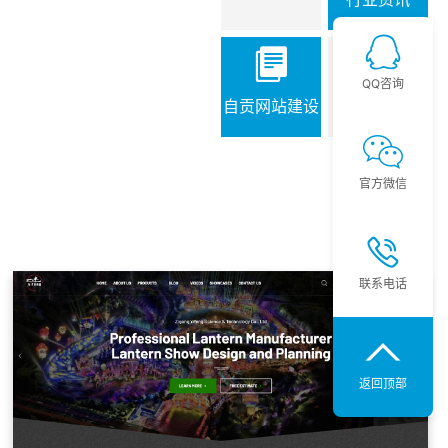
QQ咨询
自贡网站建设
官方微信
联系电话
返回顶部