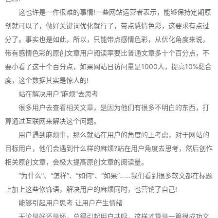
这也许是一件很难的事情!一些网站运营者表示，能够保持定期原
创就可以了，做好关键词优化就行了，带点感情色彩，这要求有点过
分了。事实也是如此，所以，只能带点感情色彩，从优化角度来说，
带有感情色彩的原创文章用户阅读率要比普通文章多十个百分点，不
要小看了这十个百分点，如果网站日访问量是1000人，提高10%黏合
度，这个数据其实是惊人的!
站在解决用户“麻烦”去思考
很多用户去查看相关文章，是因为他们有很多不明白的东西，打
算通过互联网来解决这个问题。
用户遇到麻烦事，那么就站在用户的角度的上考虑，对于网站的
目标用户，他们会遇到什么样的麻烦?站在用户角度去思考，然后创作
相关原创文章，会极大提高原创文章的阅读量。
“为什么”、“怎样”、“如何”、“如果”……我们看到很多软文都在标题
上加上这些修饰语，解决用户的麻烦同时，也营销了自己!
能够引起用户思考 让用户产生情绪
无论是好还是坏，总得引起用户共鸣，这样才算是一篇很成功文