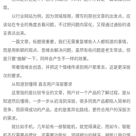
章。
以行业网站为例，因为领域局限，撰写的原创文章的出发点，应
该站在专业的角度去看问题，不过把问题内容化，又得通过通俗的语
言表达出来。
一篇文章，标题很重要，我们无需重复哪些人人都知道的事情，
而是用新颖的观点、思维去解决问题，虽然有些问题是老生常谈，但
是只要“曲解”一下，同样会产生不一样的效果。
带着情绪去创造，并把这个情绪传递到用户那里去，这是更深层
次的要求。
从知道到懂得 直击用户深层要求
这里指的是比较专业的文章，用户对一个产品的了解过程，是从
知道然后懂得，一步一步从初浅到深层，很多同类产品都陷入简单的
竞争，而获得成功的产品，走的是差异化路线，更符合用户的深层次
的需求。
就比如手机，几年前有一部智能机，就觉得满足，而如今，智能
机不仅需要品牌化，还需要功能化，领域细分的越深，越能让用户情