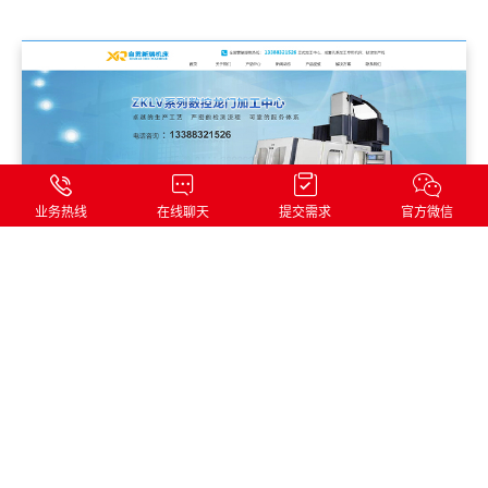
旨，取得了国内外客户的高度认可。公...
业务热线
在线聊天
提交需求
官方微信
自贡新端机床
自贡新瑞机床有限公司，延续了原自贡机床厂50余年的制造经
验和技术，秉承了自贡机床的优点。制造、管理经验丰富，装
备精良。专业生产：Z系列摇臂钻床、Z系列立式钻床、ZLKV
系列数控龙门加工中心、ZLK系列...