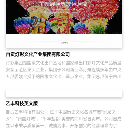
自贡灯彩文化产业集团有限公司
灯彩集团是国家文化出口基地和国家级出口彩灯文化产品质量
安全示范区龙头企业，集团子公司新亚彩灯是连续多年由中央
五部委联合授予的国家文化出口重点企业。集团总部位于四川
自贡，深圳为全球研发中心，并辖有山西、...
乙丰科技英文版
自贡乙丰科技有限公司 位于中国历史文化名城有着“恐龙之
乡”、“南国灯城”、“千年盐都”美誉的四川省自贡市。公司自成
立以来秉承质量第一、诚信为本、开拓创兴的经营理念为宗