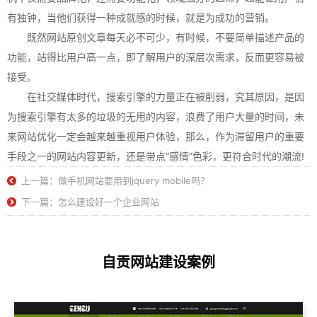
有独钟，当他们获得一种成就感的时候，就是为成功的营销。
既然网站原创文章每天必不可少，有时候，不要简单描述产品的
功能，站得比用户高一点，即了解用户的深层次需求，反而更容易被
接受。
在社交媒体时代，搜索引擎的力量正在被削弱，究其原因，是因
为搜索引擎有太多的垃圾的无用的内容，浪费了用户大量的时间，未
来网站优化一定会越来越重视用户体验，那么，作为滞留用户的重要
手段之一的网站内容更新，还是带点“感情”色彩，更符合时代的潮流!
上一篇：做手机网站要用到jquery mobile吗？
下一篇：怎么建设好一个企业网站
自贡网站建设案例