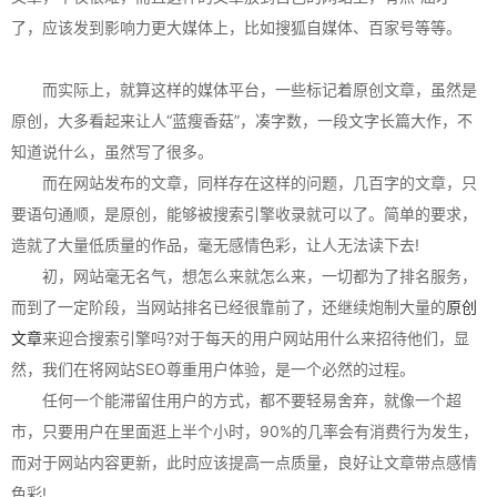
了，应该发到影响力更大媒体上，比如搜狐自媒体、百家号等等。
而实际上，就算这样的媒体平台，一些标记着原创文章，虽然是
原创，大多看起来让人“蓝瘦香菇”，凑字数，一段文字长篇大作，不
知道说什么，虽然写了很多。
而在网站发布的文章，同样存在这样的问题，几百字的文章，只
要语句通顺，是原创，能够被搜索引擎收录就可以了。简单的要求，
造就了大量低质量的作品，毫无感情色彩，让人无法读下去!
初，网站毫无名气，想怎么来就怎么来，一切都为了排名服务，
而到了一定阶段，当网站排名已经很靠前了，还继续炮制大量的
原创
文章
来迎合搜索引擎吗?对于每天的用户网站用什么来招待他们，显
然，我们在将网站SEO尊重用户体验，是一个必然的过程。
任何一个能滞留住用户的方式，都不要轻易舍弃，就像一个超
市，只要用户在里面逛上半个小时，90%的几率会有消费行为发生，
而对于网站内容更新，此时应该提高一点质量，良好让文章带点感情
色彩!