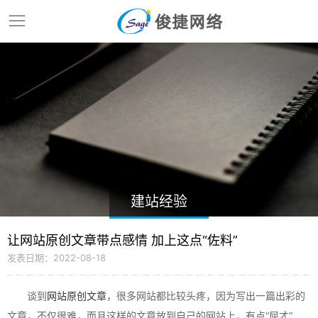
建站经验
让网站原创文章带点感情 加上这点“佐料”
发表日期：2022-08-18
谈到
网站原创文章
，很多网站都比较头疼，因为写出一篇出彩的
文章，不仅很难，而且这样的文章放到自己的网站上，有点“屈才”