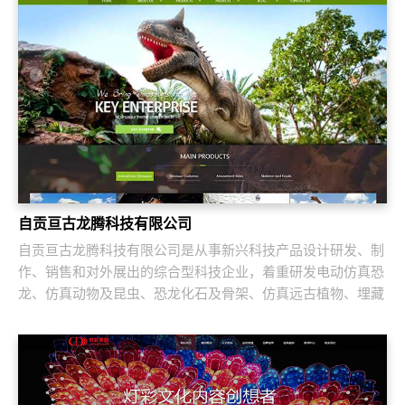
自贡亘古龙腾科技有限公司
自贡亘古龙腾科技有限公司是从事新兴科技产品设计研发、制
作、销售和对外展出的综合型科技企业，着重研发电动仿真恐
龙、仿真动物及昆虫、恐龙化石及骨架、仿真远古植物、埋藏
挖掘现场和行走恐龙服等仿真产品，现已成...