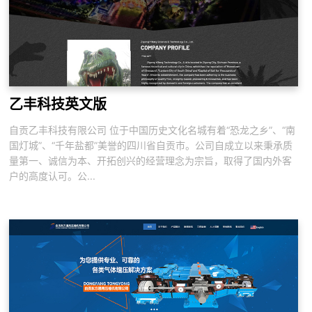
乙丰科技英文版
自贡乙丰科技有限公司 位于中国历史文化名城有着“恐龙之乡”、“南
国灯城”、“千年盐都”美誉的四川省自贡市。公司自成立以来秉承质
量第一、诚信为本、开拓创兴的经营理念为宗旨，取得了国内外客
户的高度认可。公...