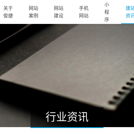
小
关于
网站
网站
手机
建
程
俊捷
案例
建设
网站
资
序
行业资讯