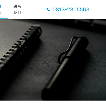
站
联系
0813-2305563
讯
我们