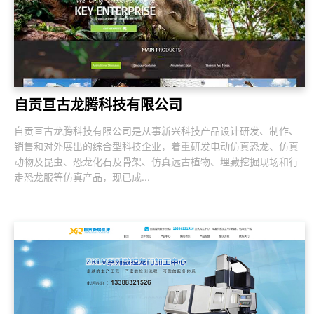
自贡亘古龙腾科技有限公司
自贡亘古龙腾科技有限公司是从事新兴科技产品设计研发、制作、
销售和对外展出的综合型科技企业，着重研发电动仿真恐龙、仿真
动物及昆虫、恐龙化石及骨架、仿真远古植物、埋藏挖掘现场和行
走恐龙服等仿真产品，现已成...