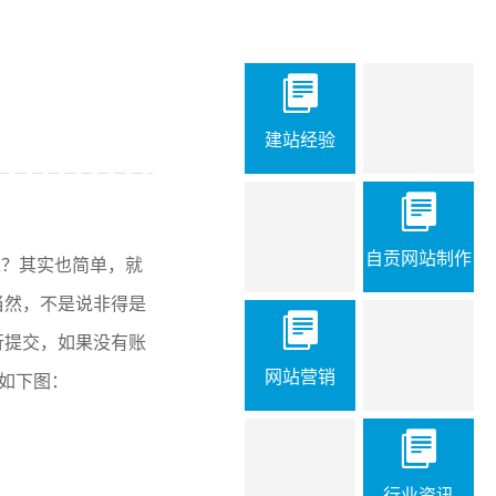
建站经验
自贡网站制作
呢？其实也简单，就
当然，不是说非得是
行提交，如果没有账
网站营销
，如下图：
行业资讯