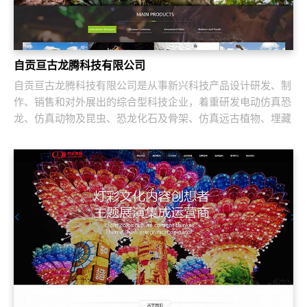
自贡亘古龙腾科技有限公司
自贡亘古龙腾科技有限公司是从事新兴科技产品设计研发、制
作、销售和对外展出的综合型科技企业，着重研发电动仿真恐
龙、仿真动物及昆虫、恐龙化石及骨架、仿真远古植物、埋藏
挖掘现场和行走恐龙服等仿真产品，现已成...