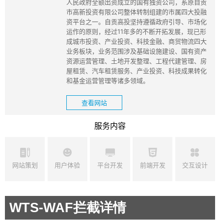
人民政府全额出资成立的国有独资公司，系原自贡
市高新投资有限公司整体转制组建的市属四大投融
资平台之一。自贡高投坚持遵循政府引导、市场化
运作的原则，经过11年多的不断开拓发展，现已形
成城市投资、产业投资、科技金融、商贸物流四大
业务板块，业务范围涉及基础设施建设、国有资产
资源运营管理、土地开发整理、工程代建管理、房
屋租赁、汽车租赁服务、产业投资、科技成果转化
和基金运营管理等诸多领域。
查看网站
服务内容
网站策划
用户体验
平台开发
前端开发
交互设计