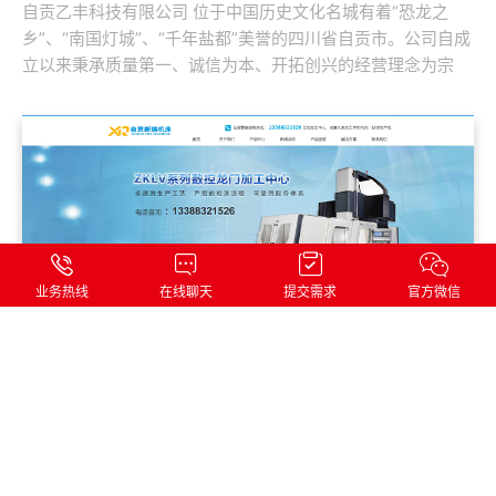
自贡乙丰科技有限公司 位于中国历史文化名城有着“恐龙之
乡”、“南国灯城”、“千年盐都”美誉的四川省自贡市。公司自成
立以来秉承质量第一、诚信为本、开拓创兴的经营理念为宗
旨，取得了国内外客户的高度认可。公...
业务热线
在线聊天
提交需求
官方微信
自贡新端机床
自贡新瑞机床有限公司，延续了原自贡机床厂50余年的制造经
验和技术，秉承了自贡机床的优点。制造、管理经验丰富，装