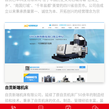
乡”、“南国灯城”、“千年盐都”美誉的四川省自贡市。公司自成
立以来秉承质量第一、诚信为本、开拓创兴的经营理念为宗
旨，取得了国内外客户的高度认可。公...
自贡新端机床
自贡新瑞机床有限公司，延续了原自贡机床厂50余年的制造经
验和技术，秉承了自贡机床的优点。制造、管理经验丰富，装
备精良。专业生产：Z系列摇臂钻床、Z系列立式钻床、ZLKV