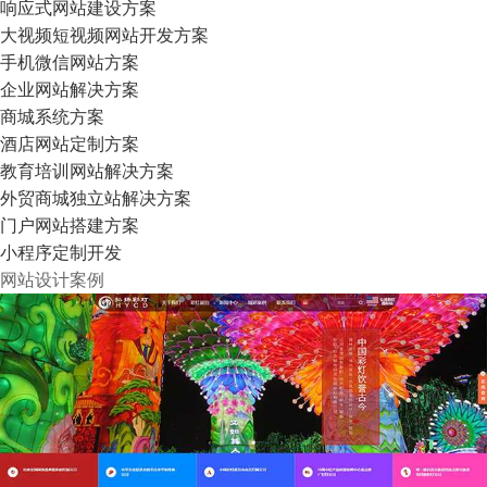
响应式网站建设方案
大视频短视频网站开发方案
手机微信网站方案
企业网站解决方案
商城系统方案
酒店网站定制方案
教育培训网站解决方案
外贸商城独立站解决方案
门户网站搭建方案
小程序定制开发
网站设计案例